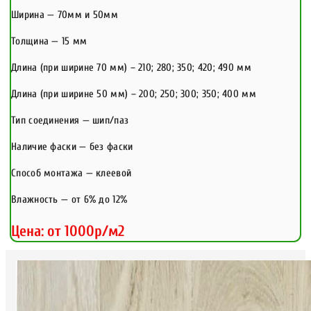
Ширина — 70мм и 50мм
Толщина — 15 мм
Длина (при ширине 70 мм) – 210; 280; 350; 420; 490 мм
Длина (при ширине 50 мм) – 200; 250; 300; 350; 400 мм
Тип соединения — шип/паз
Наличие фаски — без фаски
Способ монтажа — клеевой
Влажность — от 6% до 12%
Цена: от 1000р/м2