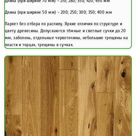
Длина (при ширине 70 мм) – 210; 280; 350; 420; 490 мм
Длина (при ширине 50 мм) – 200; 250; 300; 350; 400 мм
Паркет без отбора по распилу. Яркие отличия по структуре и
цвету древесины. Допускаются тёмные и светлые сучки до 20
мм, заболонь, отдельные червоточины, небольшие трещины на
пласти и торцах, трещины в сучках.