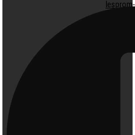
lesprom