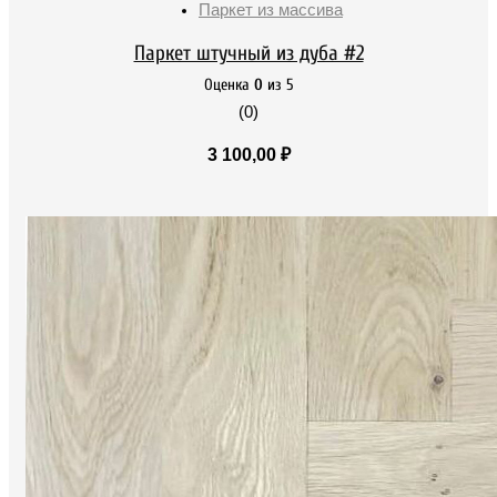
Паркет из массива
Паркет штучный из дуба #2
Оценка
0
из 5
(0)
3 100,00
₽