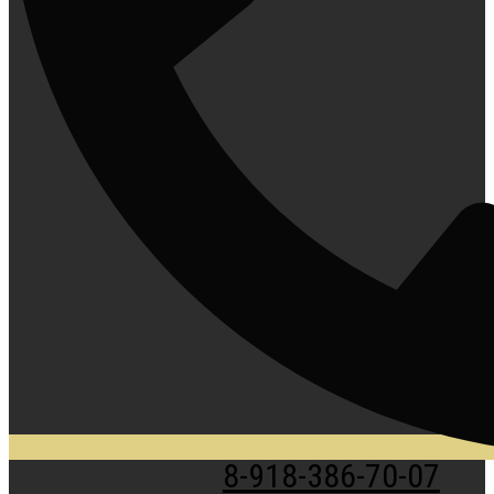
8-918-386-70-07