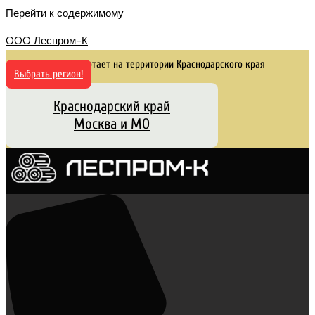
Перейти к содержимому
OOO Леспром-К
Сайт работает на территории Краснодарского края
Выбрать регион!
Краснодарский край
Москва и МО