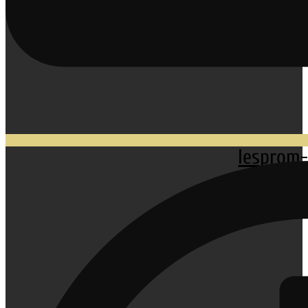
lesprom