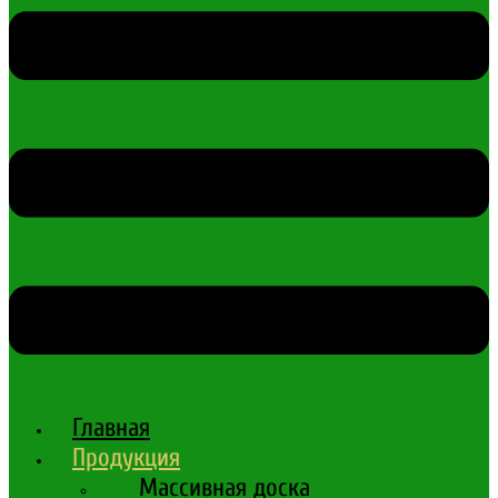
Главная
Продукция
Массивная доска