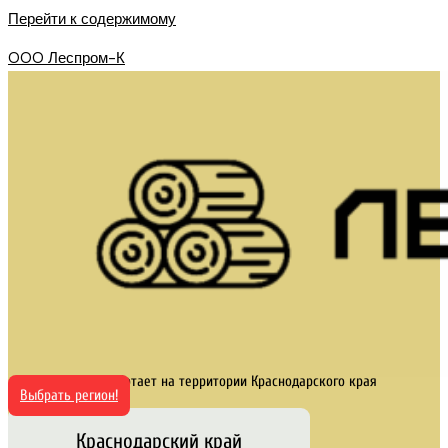
Перейти к содержимому
OOO Леспром-К
Сайт работает на территории Краснодарского края
Выбрать регион!
Краснодарский край