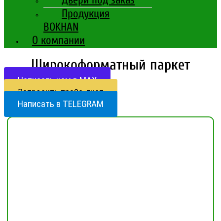
Продукция
BOKHAN
О компании
Широкоформатный паркет
Написать нам в МАХ
Запросить прайс-лист
Написать в TELEGRAM