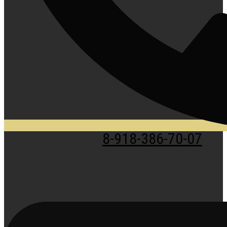
8-918-386-70-07