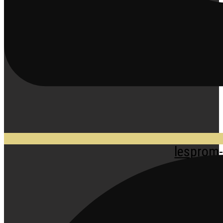
lesprom