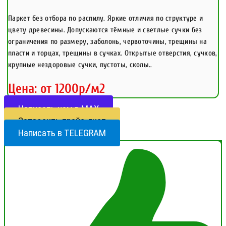
Паркет без отбора по распилу. Яркие отличия по структуре и
цвету древесины. Допускаются тёмные и светлые сучки без
ограничения по размеру, заболонь, червоточины, трещины на
пласти и торцах, трещины в сучках. Открытые отверстия, сучков,
крупные нездоровые сучки, пустоты, сколы..
Цена: от 1200р/м2
Написать нам в МАХ
Запросить прайс-лист
Написать в TELEGRAM