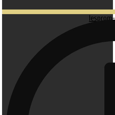
lesprom