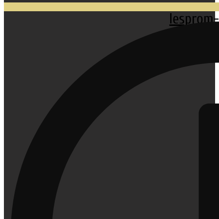
lesprom