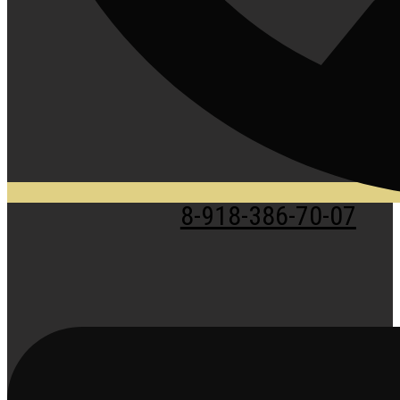
8-918-386-70-07