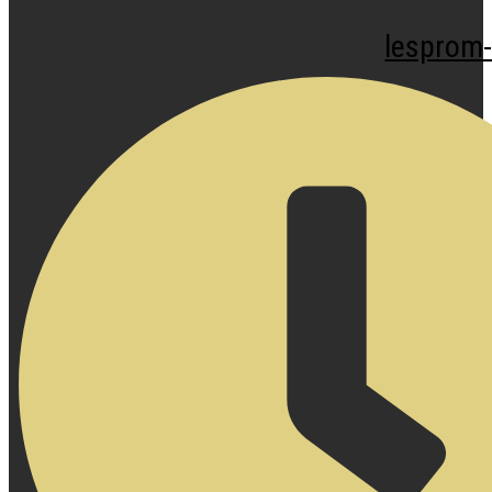
lesprom