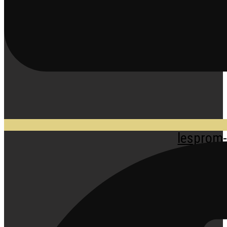
lesprom